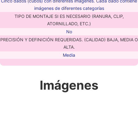
Cinco dados (cubos) con diferentes imágenes. Cada dado contiene
imágenes de diferentes categorías
TIPO DE MONTAJE SI ES NECESARIO (RANURA, CLIP,
ATORNILLADO, ETC.)
No
PRECISIÓN Y DEFINICIÓN REQUERIDAS. (CALIDAD) BAJA, MEDIA O
ALTA.
Media
Imágenes