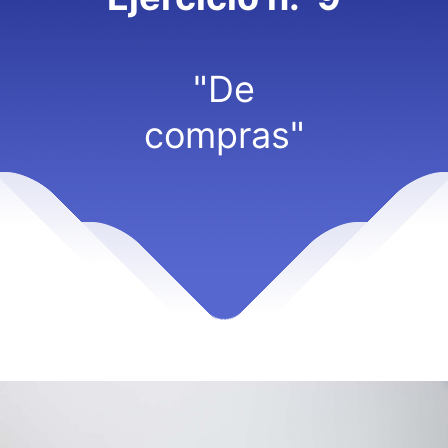
"De
compras"