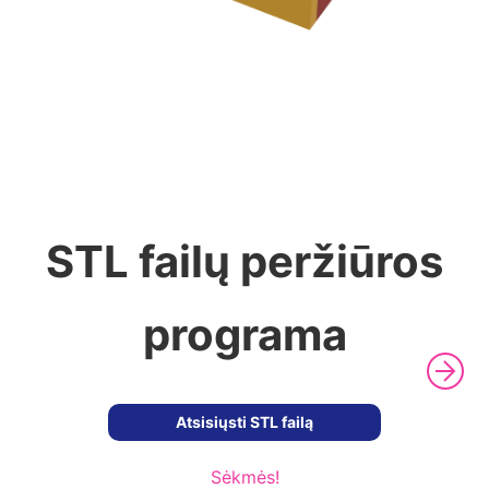
STL failų peržiūros
programa
Atsisiųsti STL failą
Sėkmės!