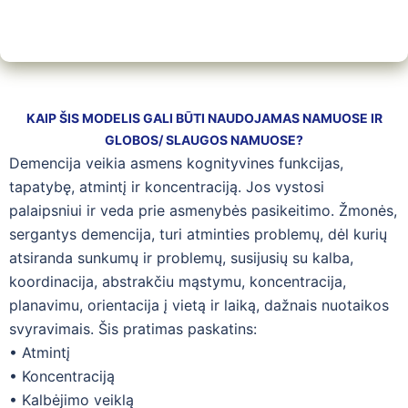
KAIP ŠIS MODELIS GALI BŪTI NAUDOJAMAS NAMUOSE IR
GLOBOS/ SLAUGOS NAMUOSE?
Demencija veikia asmens kognityvines funkcijas,
tapatybę, atmintį ir koncentraciją. Jos vystosi
palaipsniui ir veda prie asmenybės pasikeitimo. Žmonės,
sergantys demencija, turi atminties problemų, dėl kurių
atsiranda sunkumų ir problemų, susijusių su kalba,
koordinacija, abstrakčiu mąstymu, koncentracija,
planavimu, orientacija į vietą ir laiką, dažnais nuotaikos
svyravimais. Šis pratimas paskatins:
• Atmintį
• Koncentraciją
• Kalbėjimo veiklą