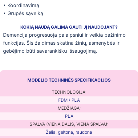
• Koordinavimą
• Grupės sąveiką
KOKIĄ NAUDĄ GALIMA GAUTI JĮ NAUDOJANT?
Demencija progresuoja palaipsniui ir veikia pažinimo
funkcijas. Šis žaidimas skatina žinių, asmenybės ir
gebėjimo būti savarankišku išsaugojimą.
MODELIO TECHNINĖS SPECIFIKACIJOS
TECHNOLOGIJA:
FDM / PLA
MEDŽIAGA:
PLA
SPALVA (VIENA DALIS, VIENA SPALVA):
Žalia, geltona, raudona