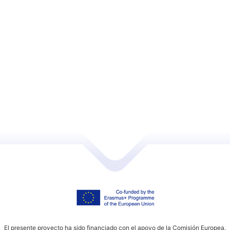
Mantenerme conectado
Crear cuenta
¿Has olvidado tu contraseña?
El presente proyecto ha sido financiado con el apoyo de la Comisión Europea.