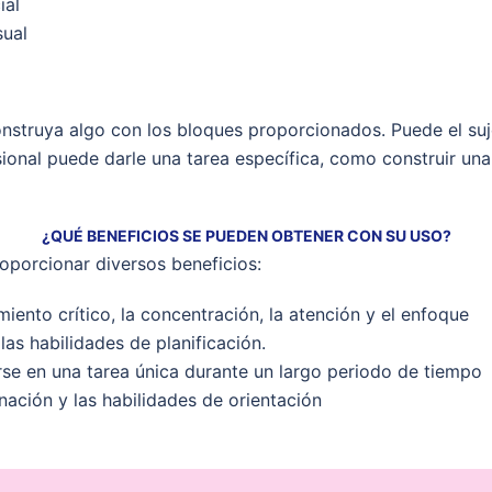
ial
sual
onstruya algo con los bloques proporcionados. Puede el suj
ional puede darle una tarea específica, como construir una 
¿QUÉ BENEFICIOS SE PUEDEN OBTENER CON SU USO?
roporcionar diversos beneficios:
iento crítico, la concentración, la atención y el enfoque
las habilidades de planificación.
rse en una tarea única durante un largo periodo de tiempo
nación y las habilidades de orientación