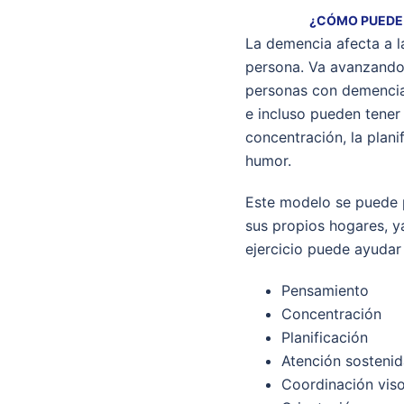
¿CÓMO PUEDE 
La demencia afecta a l
persona. Va avanzando 
personas con demencia 
e incluso pueden tener 
concentración, la plani
humor.
Este modelo se puede p
sus propios hogares, ya
ejercicio puede ayudar 
Pensamiento
Concentración
Planificación
Atención sostenid
Coordinación vis