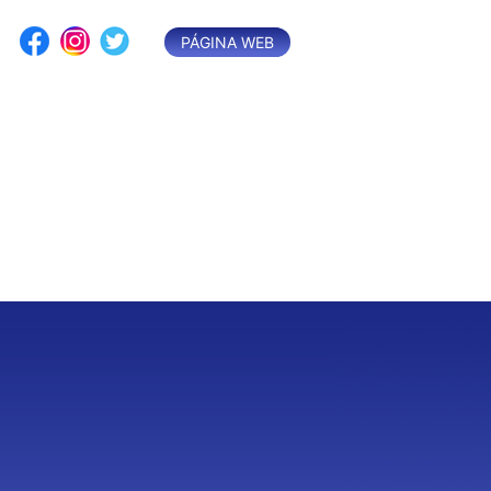
Saltar
al
PÁGINA WEB
contenido