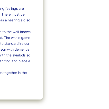
ng feelings are
d. There must be
as a hearing aid so
e to the well-known
ent. The whole game
 to standardize our
person with dementia
with the symbols so
can find and place a
s together in the