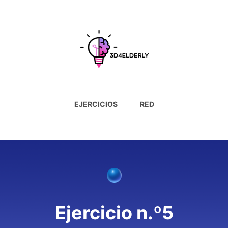
EJERCICIOS
RED
Ejercicio n.º5