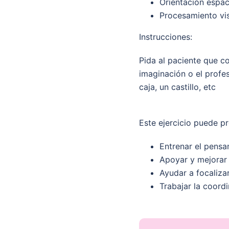
Orientación espac
Procesamiento vi
Instrucciones:
Pida al paciente que c
imaginación o el profes
caja, un castillo, etc
Este ejercicio puede p
Entrenar el pensam
Apoyar y mejorar 
Ayudar a focaliza
Trabajar la coordi