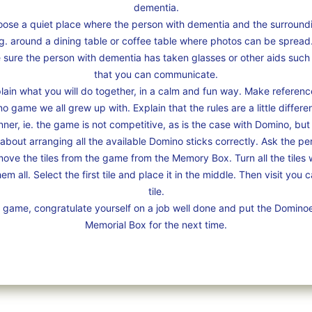
dementia.
ose a quiet place where the person with dementia and the surroundi
g. around a dining table or coffee table where photos can be sprea
 sure the person with dementia has taken glasses or other aids such 
that you can communicate.
lain what you will do together, in a calm and fun way. Make referenc
 game we all grew up with. Explain that the rules are a little differ
inner, ie. the game is not competitive, as is the case with Domino, but
all about arranging all the available Domino sticks correctly. Ask the 
ove the tiles from the game from the Memory Box. Turn all the tiles 
em all. Select the first tile and place it in the middle. Then visit you 
tile.
e game, congratulate yourself on a job well done and put the Dominoe
Memorial Box for the next time.