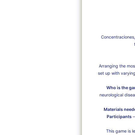
Concentraciones,
Arranging the mos
set up with varying
Who is the ga
neurological disea
Materials need
Participants
–
This game is l