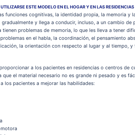
UTILIZARSE ESTE MODELO EN EL HOGAR Y EN LAS RESIDENCIAS
as funciones cognitivas, la identidad propia, la memoria y 
gradualmente y llega a conducir, incluso, a un cambio de 
tienen problemas de memoria, lo que les lleva a tener difi
problemas en el habla, la coordinación, el pensamiento abs
ficación, la orientación con respecto al lugar y al tiempo, 
roporcionar a los pacientes en residencias o centros de c
 que el material necesario no es grande ni pesado y es fáci
a los pacientes a mejorar las habilidades:
a
omotora