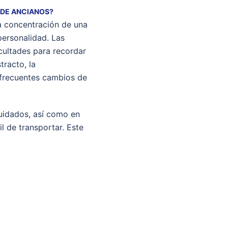
 DE ANCIANOS?
la concentración de una
personalidad. Las
cultades para recordar
tracto, la
y frecuentes cambios de
uidados, así como en
l de transportar. Este