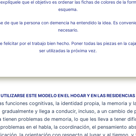
explíquele que el objetivo es ordenar las fichas de colores de la for
esquema.
e de que la persona con demencia ha entendido la idea. Es convenien
necesario.
e felicitar por el trabajo bien hecho. Poner todas las piezas en la c
ser utilizadas la próxima vez.
UTILIZARSE ESTE MODELO EN EL HOGAR Y EN LAS RESIDENCIAS
as funciones cognitivas, la identidad propia, la memoria y 
gradualmente y llega a conducir, incluso, a un cambio de 
tienen problemas de memoria, lo que les lleva a tener difi
problemas en el habla, la coordinación, el pensamiento abs
ficación, la orientación con respecto al lugar y al tiempo, 