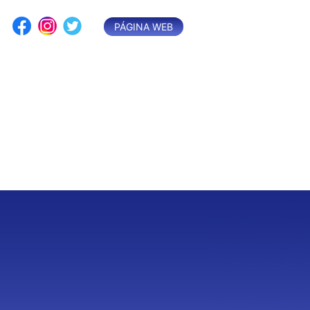
Saltar
al
PÁGINA WEB
contenido