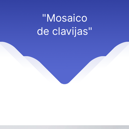
"Mosaico
de clavijas"