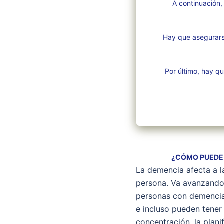
A continuación, 
Hay que asegurars
Por último, hay qu
¿CÓMO PUEDE 
La demencia afecta a l
persona. Va avanzando 
personas con demencia 
e incluso pueden tener 
concentración, la plani