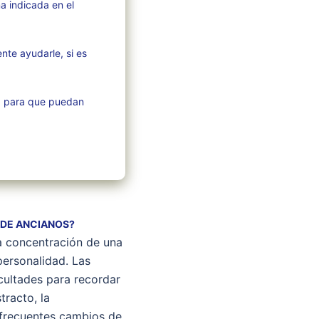
ma indicada en el
te ayudarle, si es
aja para que puedan
 DE ANCIANOS?
la concentración de una
personalidad. Las
cultades para recordar
tracto, la
y frecuentes cambios de