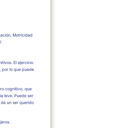
ación, Motricidad
l
ivos. El ejercicio
, por lo que puede
ro cognitivo, que
a leve. Puede ser
n de un ser querido
jeros.