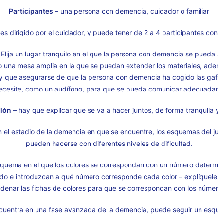
Participantes
– una persona con demencia, cuidador o familiar
 es dirigido por el cuidador, y puede tener de 2 a 4 participantes co
Elija un lugar tranquilo en el que la persona con demencia se pueda
o una mesa amplia en la que se puedan extender los materiales, ad
Hay que asegurarse de que la persona con demencia ha cogido las gaf
ecesite, como un audífono, para que se pueda comunicar adecuada
ión
– hay que explicar que se va a hacer juntos, de forma tranquila y
el estadio de la demencia en que se encuentre, los esquemas del 
pueden hacerse con diferentes niveles de dificultad.
quema en el que los colores se correspondan con un número determi
do e introduzcan a qué número corresponde cada color – explíquele
rdenar las fichas de colores para que se correspondan con los núme
ncuentra en una fase avanzada de la demencia, puede seguir un es