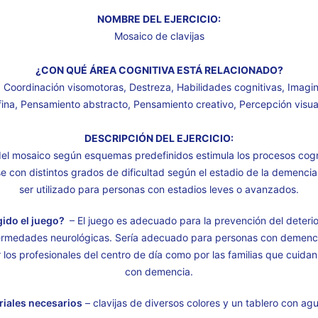
NOMBRE DEL EJERCICIO:
Mosaico de clavijas
¿CON QUÉ ÁREA COGNITIVA ESTÁ RELACIONADO?
 Coordinación visomotoras, Destreza, Habilidades cognitivas, Imagin
fina, Pensamiento abstracto, Pensamiento creativo, Percepción visua
DESCRIPCIÓN DEL EJERCICIO:
el mosaico según esquemas predefinidos estimula los procesos cognit
e con distintos grados de dificultad según el estadio de la demencia
ser utilizado para personas con estadios leves o avanzados.
gido el juego?
– El juego es adecuado para la prevención del deterio
fermedades neurológicas. Sería adecuado para personas con demenci
r los profesionales del centro de día como por las familias que cuida
con demencia.
riales necesarios
– clavijas de diversos colores y un tablero con agu