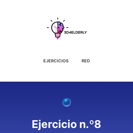
EJERCICIOS
RED
Ejercicio n.º8