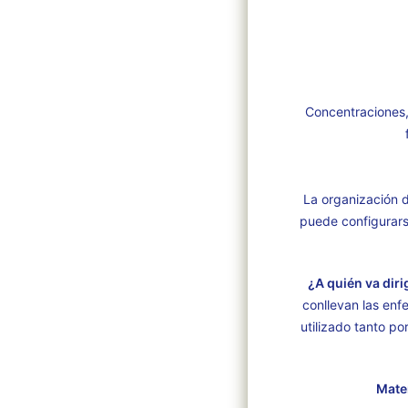
Concentraciones,
La organización d
puede configurars
¿A quién va diri
conllevan las en
utilizado tanto po
Mate