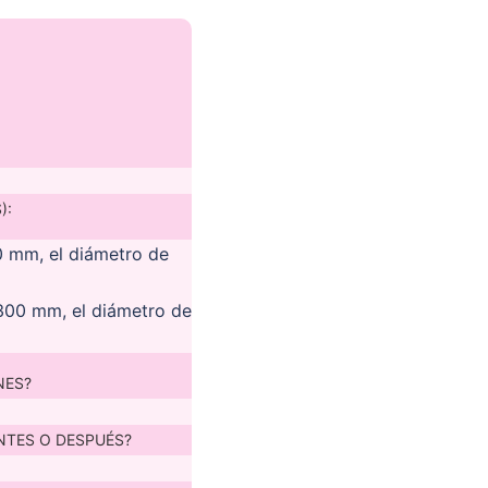
):
0 mm, el diámetro de
300 mm, el diámetro de
NES?
NTES O DESPUÉS?