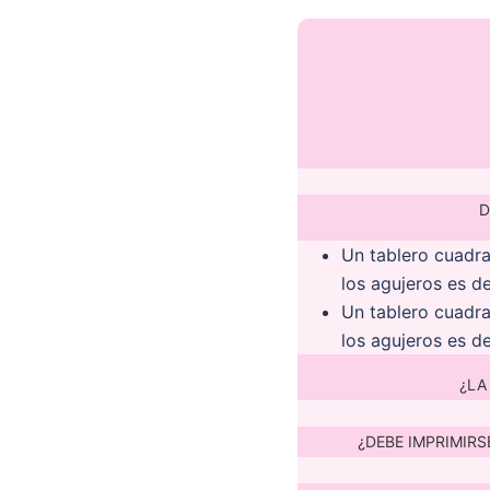
D
Un tablero cuadr
los agujeros es 
Un tablero cuadr
los agujeros es 
¿LA
¿DEBE IMPRIMIR