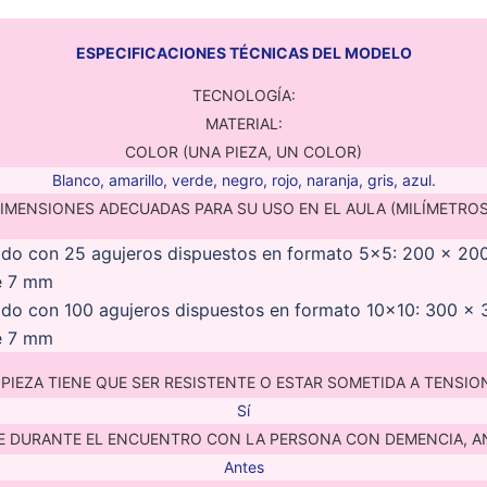
ESPECIFICACIONES TÉCNICAS DEL MODELO
TECNOLOGÍA:
MATERIAL:
COLOR (UNA PIEZA, UN COLOR)
Blanco, amarillo, verde, negro, rojo, naranja, gris, azul.
IMENSIONES ADECUADAS PARA SU USO EN EL AULA (MILÍMETROS
ado con 25 agujeros dispuestos en formato 5×5: 200 x 20
de 7 mm
ado con 100 agujeros dispuestos en formato 10×10: 300 x 
de 7 mm
 PIEZA TIENE QUE SER RESISTENTE O ESTAR SOMETIDA A TENSIO
Sí
SE DURANTE EL ENCUENTRO CON LA PERSONA CON DEMENCIA, A
Antes