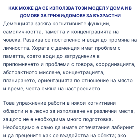
КАК МОЖЕ ДА СЕ ИЗПОЛЗВА ТОЗИ МОДЕЛ У ДОМА И В
ДОМОВЕ ЗА ГРИЖИ/ДОМОВЕ ЗА ВЪЗРАСТНИ
Деменцията засяга когнитивните функции,
самоличността, паметта и концентрацията на
човека. Развива се постепенно и води до промяна на
личността. Хората с деменция имат проблем с
паметта, което води до затруднения в
припомнянето и проблеми с говора, координацията,
абстрактното мислене, концентрацията,
планирането, ориентацията по отношение на място
и време, честа смяна на настроението.
Това упражнение работи в някои когнитивни
области и е лесно за използване на различни места,
защото не е необходима много подготовка.
Необходимо е само да имате отпечатания лабиринт
и да прецените как се въздейства на обекта; ако