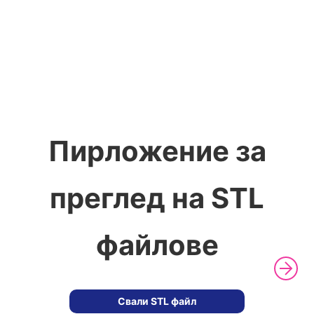
Пирложение за
преглед на STL
файлове
Свали STL файл