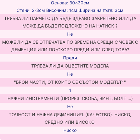
Основа: 30×30см
Стени: 2-3см Височина: 1см Ширина на пътя: 3см
ТРЯБВА ЛИ ПАРЧЕТО ДА БЪДЕ ЗДРАВО ЗАКРЕПЕНО ИЛИ ДА
МОЖЕ ДА БЪДЕ ПОДЛОЖЕНО НА НАТИСК ?
Не
МОЖЕ ЛИ ДА СЕ ОТПЕЧАТВА ПО ВРЕМЕ НА СРЕЩИ С ЧОВЕК С
ДЕМЕНЦИЯ ИЛИ ПО-СКОРО ПРЕДИ ИЛИ СЛЕД ТОВА?
Преди
ТРЯБВА ЛИ ДА ОЦВЕТИТЕ МОДЕЛА
Не
"БРОЙ ЧАСТИ, ОТ КОИТО СЕ СЪСТОИ МОДЕЛЪТ: "
1
НУЖНИ ИНСТРУМЕНТИ (ПРОРЕЗ, СКОБА, ВИНТ, БОЛТ ...)
Не
ТОЧНОСТ И НУЖНА ДЕФИНИЦИЯ. (КАЧЕСТВО). НИСКО,
СРЕДНО ИЛИ ВИСОКО.
Ниско