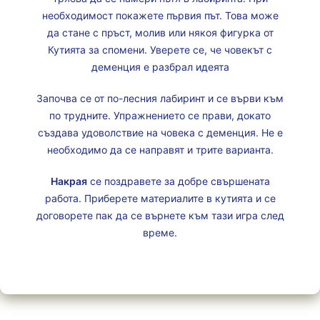
необходимост покажете първия път. Това може
да стане с пръст, молив или някоя фигурка от
Кутията за спомени. Уверете се, че човекът с
деменция е разбрал идеята
Започва се от по-лесния лабиринт и се върви към
по трудните. Упражнението се прави, докато
създава удоволствие на човека с деменция. Не е
необходимо да се направят и трите варианта.
Накрая
се поздравете за добре свършената
работа. Приберете материалите в кутията и се
договорете пак да се върнете към тази игра след
време.