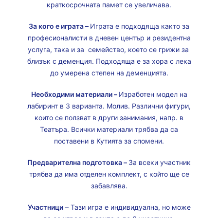
краткосрочната памет се увеличава.
За кого е играта –
Играта е подходяща както за
професионалисти в дневен център и резидентна
услуга, така и за семейство, което се грижи за
близък с деменция. Подходяща е за хора с лека
до умерена степен на деменцията.
Необходими материали –
Изработен модел на
лабиринт в 3 варианта. Молив. Различни фигури,
които се ползват в други занимания, напр. в
Театъра. Всички материали трябва да са
поставени в Кутията за спомени.
Предварителна подготовка –
За всеки участник
трябва да има отделен комплект, с който ще се
забавлява.
Участници
– Тази игра е индивидуална, но може