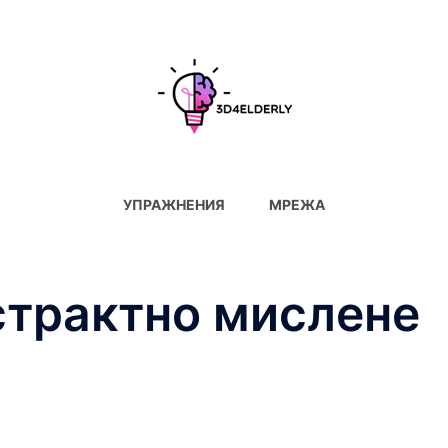
УПРАЖНЕНИЯ
МРЕЖА
страктно мислене